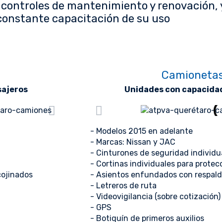
controles de mantenimiento y renovación, 
constante capacitación de su uso
Camionetas 
sajeros
Unidades con capacidad
- Modelos 2015 en adelante
- Marcas: Nissan y JAC
- Cinturones de seguridad individu
- Cortinas individuales para protec
cojinados
- Asientos enfundados con respaldo
- Letreros de ruta
- Videovigilancia (sobre cotización)
- GPS
- Botiquín de primeros auxilios