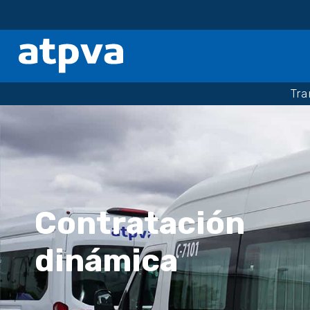
Tr
Contratación
dinámica