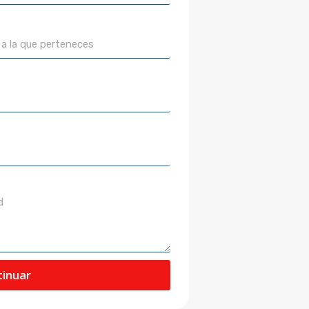
inuar