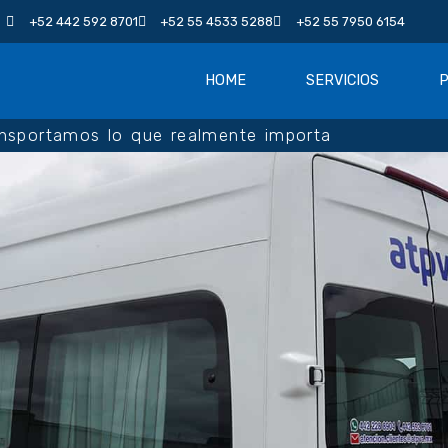
+52 442 592 8701
+52 55 4533 5288
+52 55 7950 6154
HOME
SERVICIOS
ansportamos lo que realmente importa