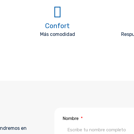
Confort
Más comodidad
Respu
Nombre
pondremos en