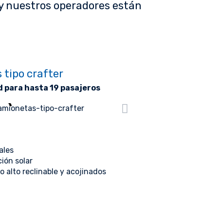
y nuestros operadores están
tipo crafter
 para hasta 19 pasajeros
ales
ción solar
 alto reclinable y acojinados