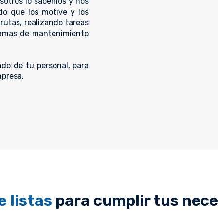
sotros lo sabemos y nos
do que los motive y los
 rutas, realizando tareas
gramas de mantenimiento
do de tu personal, para
mpresa.
 listas
para cumplir tus nec