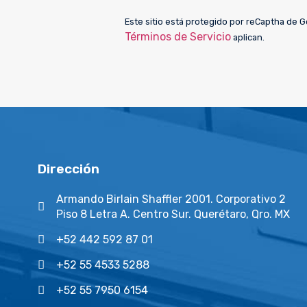
Este sitio está protegido por reCaptha de 
Términos de Servicio
aplican.
Dirección
Armando Birlain Shaffler 2001. Corporativo 2
Piso 8 Letra A. Centro Sur. Querétaro, Qro. MX
+52 442 592 87 01
+52 55 4533 5288
+52 55 7950 6154