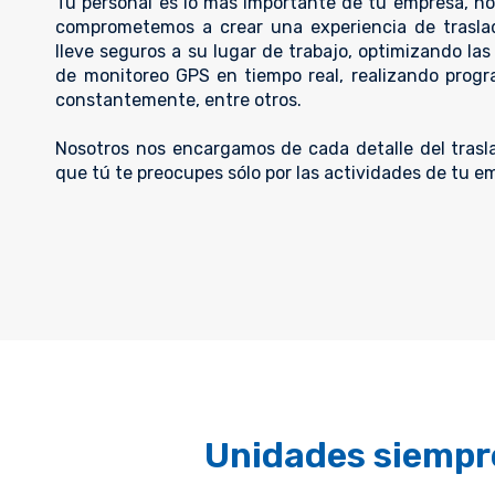
Tu personal es lo más importante de tu empresa, no
comprometemos a crear una experiencia de trasla
lleve seguros a su lugar de trabajo, optimizando las
de monitoreo GPS en tiempo real, realizando pro
constantemente, entre otros.
Nosotros nos encargamos de cada detalle del trasla
que tú te preocupes sólo por las actividades de tu e
Unidades siempre