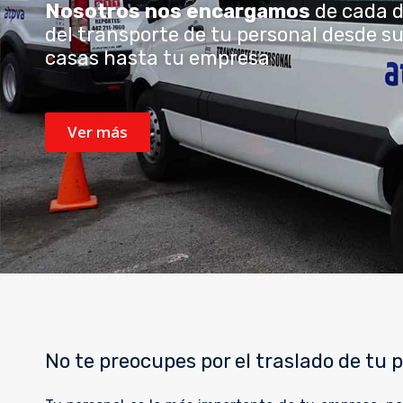
Nosotros nos encargamos
de cada d
del transporte de tu personal desde s
casas hasta tu empresa
Ver más
No te preocupes por el traslado de tu 